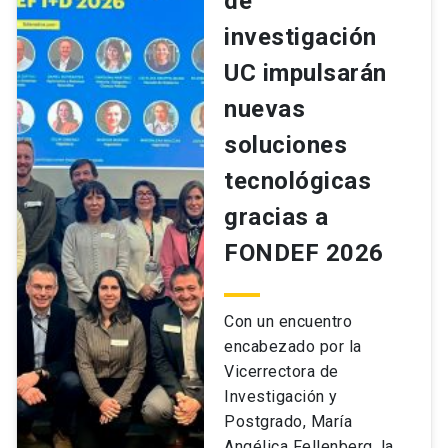
de
investigación
UC impulsarán
nuevas
soluciones
tecnológicas
gracias a
FONDEF 2026
Con un encuentro
encabezado por la
Vicerrectora de
Investigación y
Postgrado, María
Angélica Fellenberg, la