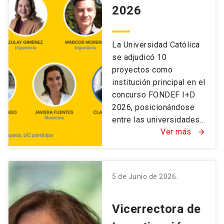
2026
La Universidad Católica
se adjudicó 10
proyectos como
institución principal en el
concurso FONDEF I+D
2026, posicionándose
entre las universidades...
Ver más
arrow_forward
5 de Junio de 2026.
Vicerrectora de