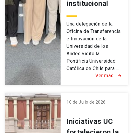
institucional
Una delegación de la
Oficina de Transferencia
e Innovación de la
Universidad de los
Andes visitó la
Pontificia Universidad
Católica de Chile para ...
Ver más
arrow_forward
10 de Julio de 2026.
Iniciativas UC
fortalecieron la