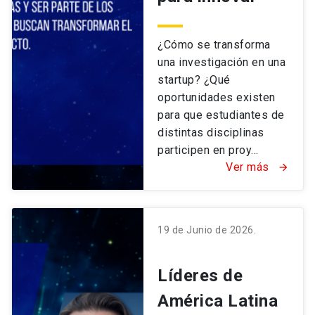
¿Cómo se transforma
una investigación en una
startup? ¿Qué
oportunidades existen
para que estudiantes de
distintas disciplinas
participen en proy...
Ver más
arrow_forward
19 de Junio de 2026.
Líderes de
América Latina