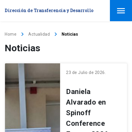
menu
Dirección de Transferencia y Desarrollo
keyboard_arrow_right
keyboard_arrow_right
Home
Actualidad
Noticias
Noticias
23 de Julio de 2026.
Daniela
Alvarado en
Spinoff
Conference