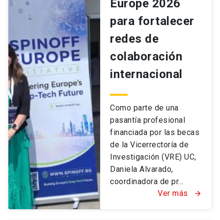
Europe 2026
para fortalecer
redes de
colaboración
internacional
Como parte de una
pasantía profesional
financiada por las becas
de la Vicerrectoría de
Investigación (VRE) UC,
Daniela Alvarado,
coordinadora de pr...
Ver más
arrow_forward