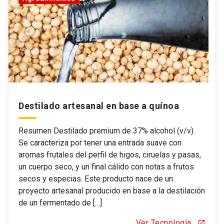
Destilado artesanal en base a quínoa
Resumen Destilado premium de 37% alcohol (v/v).
Se caracteriza por tener una entrada suave con
aromas frutales del perfil de higos, ciruelas y pasas,
un cuerpo seco, y un final cálido con notas a frutos
secos y especias. Este producto nace de un
proyecto artesanal producido en base a la destilación
de un fermentado de […]
Ver Tecnología
open_in_new