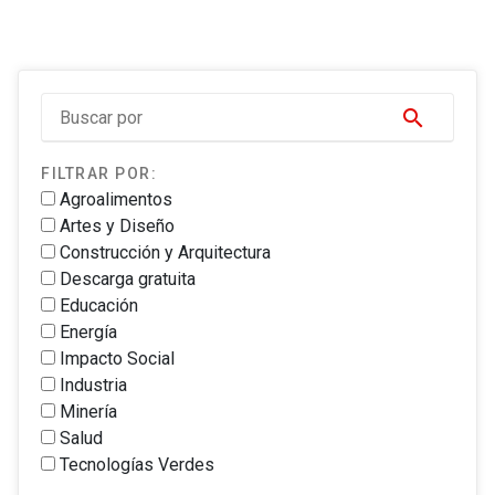
search
FILTRAR POR:
Agroalimentos
Artes y Diseño
Construcción y Arquitectura
Descarga gratuita
Educación
Energía
Impacto Social
Industria
Minería
Salud
Tecnologías Verdes