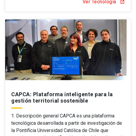
Ver Tecnología
open_in_new
CAPCA: Plataforma inteligente para la
gestión territorial sostenible
1. Descripción general CAPCA es una plataforma
tecnológica desarrollada a partir de investigación de
la Pontificia Universidad Católica de Chile que