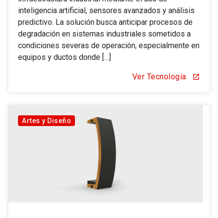
inteligencia artificial, sensores avanzados y análisis
predictivo. La solución busca anticipar procesos de
degradación en sistemas industriales sometidos a
condiciones severas de operación, especialmente en
equipos y ductos donde […]
Ver Tecnología
open_in_new
Artes y Diseño