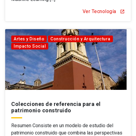
Ver Tecnología
open_in_new
Artes y Diseño
Construcción y Arquitectura
Impacto Social
Colecciones de referencia para el
patrimonio construido
Resumen Consiste en un modelo de estudio del
patrimonio construido que combina las perspectivas