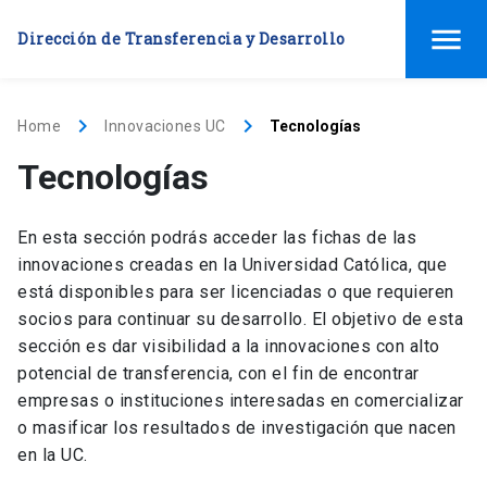
menu
Dirección de Transferencia y Desarrollo
keyboard_arrow_right
keyboard_arrow_right
Home
Innovaciones UC
Tecnologías
Tecnologías
En esta sección podrás acceder las fichas de las
innovaciones creadas en la Universidad Católica, que
está disponibles para ser licenciadas o que requieren
socios para continuar su desarrollo. El objetivo de esta
sección es dar visibilidad a la innovaciones con alto
potencial de transferencia, con el fin de encontrar
empresas o instituciones interesadas en comercializar
o masificar los resultados de investigación que nacen
en la UC.