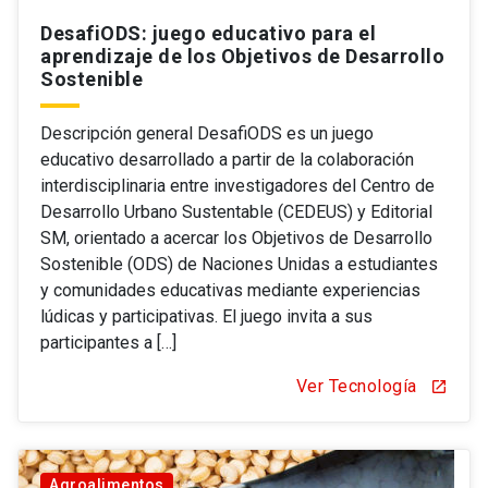
DesafiODS: juego educativo para el
aprendizaje de los Objetivos de Desarrollo
Sostenible
Descripción general DesafiODS es un juego
educativo desarrollado a partir de la colaboración
interdisciplinaria entre investigadores del Centro de
Desarrollo Urbano Sustentable (CEDEUS) y Editorial
SM, orientado a acercar los Objetivos de Desarrollo
Sostenible (ODS) de Naciones Unidas a estudiantes
y comunidades educativas mediante experiencias
lúdicas y participativas. El juego invita a sus
participantes a […]
Ver Tecnología
open_in_new
Agroalimentos