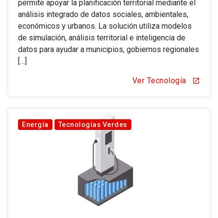
permite apoyar la planificación territorial mediante el
análisis integrado de datos sociales, ambientales,
económicos y urbanos. La solución utiliza modelos
de simulación, análisis territorial e inteligencia de
datos para ayudar a municipios, gobiernos regionales
[…]
Ver Tecnología
open_in_new
Energía
Tecnologías Verdes