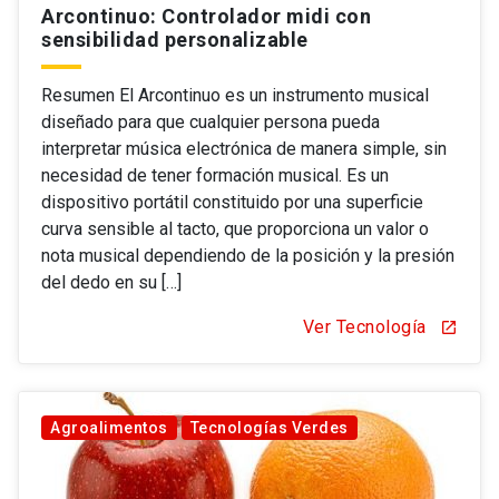
Arcontinuo: Controlador midi con
sensibilidad personalizable
Resumen El Arcontinuo es un instrumento musical
diseñado para que cualquier persona pueda
interpretar música electrónica de manera simple, sin
necesidad de tener formación musical. Es un
dispositivo portátil constituido por una superficie
curva sensible al tacto, que proporciona un valor o
nota musical dependiendo de la posición y la presión
del dedo en su […]
Ver Tecnología
open_in_new
Agroalimentos
Tecnologías Verdes