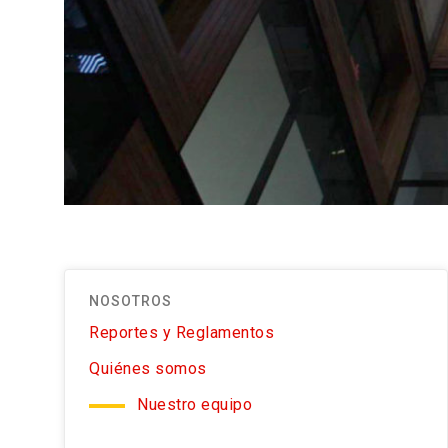
NOSOTROS
Reportes y Reglamentos
Quiénes somos
Nuestro equipo