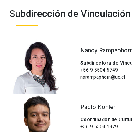
Subdirección de Vinculación
Nancy Rampaphor
Subdirectora de Vinc
+56 9 5504 5749
narampaphorn@uc.cl
Pablo Kohler
Coordinador de Cultu
+56 9 5504 1979