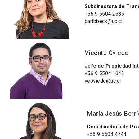
Subdirectora de Trans
+56 9 5504 2685
baribbeck@uc.cl
Vicente Oviedo
Jefe de Propiedad Int
+56 9 5504 1043
veoviedo@uc.cl
María Jesús Berrí
Coordinadora de Pro
+56 9 5504 4744