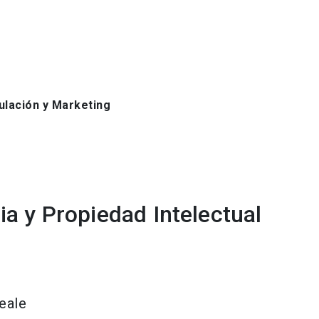
ulación y Marketing
a y Propiedad Intelectual
eale