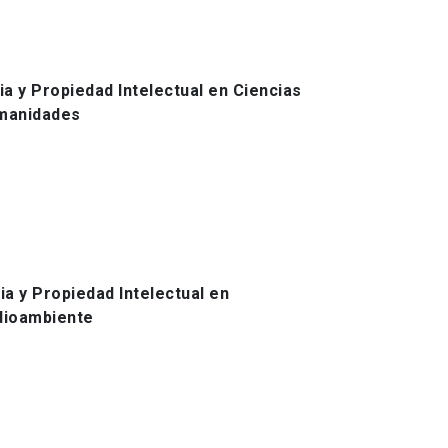
a y Propiedad Intelectual en Ciencias
umanidades
a y Propiedad Intelectual en
dioambiente