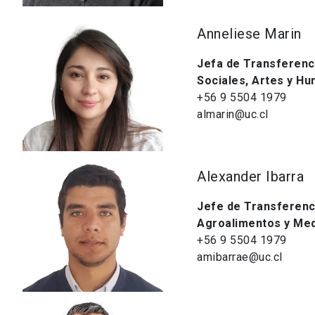
Anneliese Marin
Jefa de Transferenci
Sociales, Artes y H
+56 9 5504 1979
almarin@uc.cl
Alexander Ibarra
Jefe de Transferenci
Agroalimentos y Me
+56 9 5504 1979
amibarrae@uc.cl