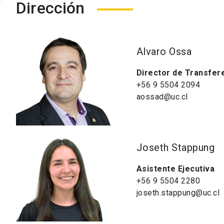
Dirección
Alvaro Ossa
Director de Transfere
+56 9 5504 2094
aossad@uc.cl
Joseth Stappung
Asistente Ejecutiva
+56 9 5504 2280
joseth.stappung@uc.cl