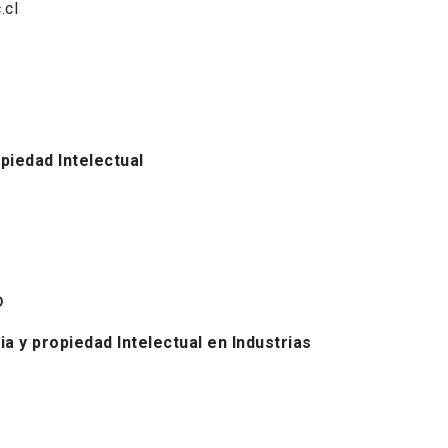
.cl
piedad Intelectual
o
a y propiedad Intelectual en Industrias