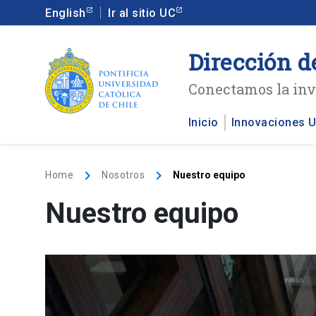
English
Ir al sitio UC
Dirección d
Conectamos la inve
Inicio
Innovaciones 
keyboard_arrow_right
keyboard_arrow_right
Home
Nosotros
Nuestro equipo
Nuestro equipo