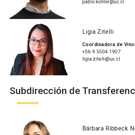
pablo.kohler@uc.cl
Ligia Zitelli
Coordinadora de Vinc
+56 9 5504 1907
ligia.zitelli@uc.cl
Subdirección de Transferenci
Bárbara Ribbeck N