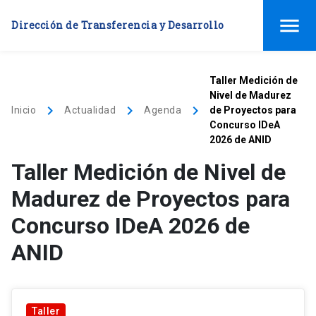
menu
Dirección de Transferencia y Desarrollo
Taller Medición de
Nivel de Madurez
keyboard_arrow_right
keyboard_arrow_right
keyboard_arrow_right
Inicio
Actualidad
Agenda
de Proyectos para
Concurso IDeA
2026 de ANID
Taller Medición de Nivel de
Madurez de Proyectos para
Concurso IDeA 2026 de
ANID
Taller