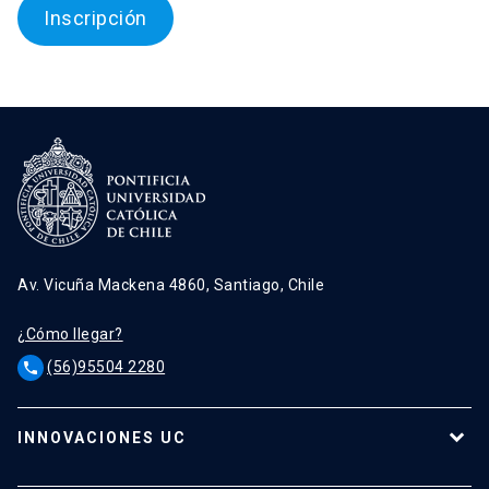
Inscripción
Av. Vicuña Mackena 4860, Santiago, Chile
¿Cómo llegar?
(56)95504 2280
phone
INNOVACIONES UC
Tecnologías