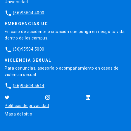
Universidad.
phone
(56)95504 4000
EMERGENCIAS UC
En caso de accidente o situación que ponga en riesgo tu vida
dentro de los campus.
phone
(56)95504 5000
VIOLENCIA SEXUAL
Para denuncias, asesoría o acompañamiento en casos de
violencia sexual
phone
(56)95504 5614
Políticas de privacidad
Mapa del sitio