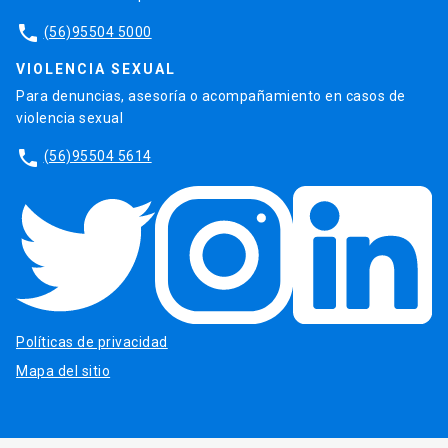
phone
(56)95504 5000
VIOLENCIA SEXUAL
Para denuncias, asesoría o acompañamiento en casos de
violencia sexual
phone
(56)95504 5614
Políticas de privacidad
Mapa del sitio