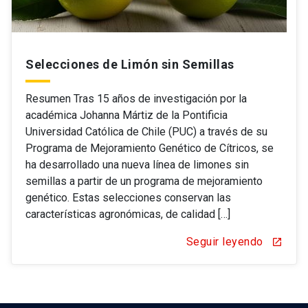
Selecciones de Limón sin Semillas
Resumen Tras 15 años de investigación por la
académica Johanna Mártiz de la Pontificia
Universidad Católica de Chile (PUC) a través de su
Programa de Mejoramiento Genético de Cítricos, se
ha desarrollado una nueva línea de limones sin
semillas a partir de un programa de mejoramiento
genético. Estas selecciones conservan las
características agronómicas, de calidad […]
Seguir leyendo
open_in_new