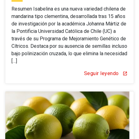
Resumen Isabelina es una nueva variedad chilena de
mandarina tipo clementina, desarrollada tras 15 años
de investigación por la académica Johanna Mártiz de
la Pontificia Universidad Católica de Chile (UC) a
través de su Programa de Mejoramiento Genético de
Cítricos. Destaca por su ausencia de semillas incluso
bajo polinización cruzada, lo que elimina la necesidad
[…]
Seguir leyendo
open_in_new