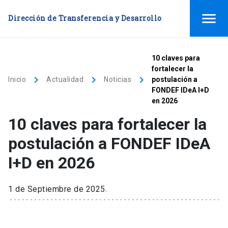
menu
Dirección de Transferencia y Desarrollo
10 claves para
fortalecer la
keyboard_arrow_right
keyboard_arrow_right
keyboard_arrow_right
Inicio
Actualidad
Noticias
postulación a
FONDEF IDeA I+D
en 2026
10 claves para fortalecer la
postulación a FONDEF IDeA
I+D en 2026
1 de Septiembre de 2025.