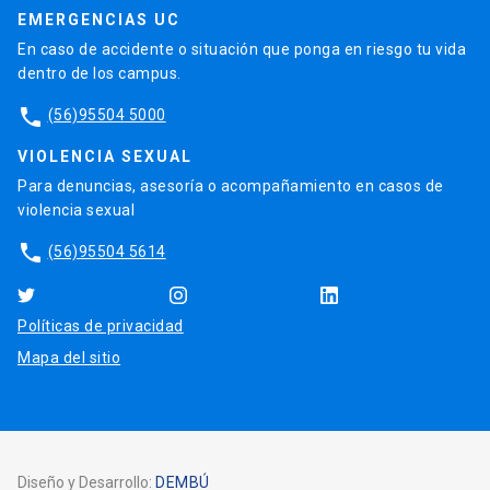
EMERGENCIAS UC
En caso de accidente o situación que ponga en riesgo tu vida
dentro de los campus.
phone
(56)95504 5000
VIOLENCIA SEXUAL
Para denuncias, asesoría o acompañamiento en casos de
violencia sexual
phone
(56)95504 5614
Políticas de privacidad
Mapa del sitio
Diseño y Desarrollo:
DEMBÚ