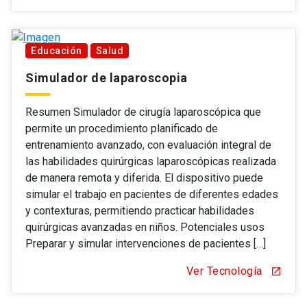
Educación
Salud
Simulador de laparoscopia
Resumen Simulador de cirugía laparoscópica que
permite un procedimiento planificado de
entrenamiento avanzado, con evaluación integral de
las habilidades quirúrgicas laparoscópicas realizada
de manera remota y diferida. El dispositivo puede
simular el trabajo en pacientes de diferentes edades
y contexturas, permitiendo practicar habilidades
quirúrgicas avanzadas en niños. Potenciales usos
Preparar y simular intervenciones de pacientes […]
Ver Tecnología
open_in_new