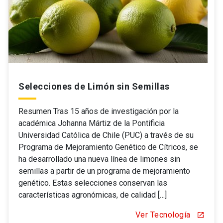
Selecciones de Limón sin Semillas
Resumen Tras 15 años de investigación por la
académica Johanna Mártiz de la Pontificia
Universidad Católica de Chile (PUC) a través de su
Programa de Mejoramiento Genético de Cítricos, se
ha desarrollado una nueva línea de limones sin
semillas a partir de un programa de mejoramiento
genético. Estas selecciones conservan las
características agronómicas, de calidad […]
Ver Tecnología
open_in_new