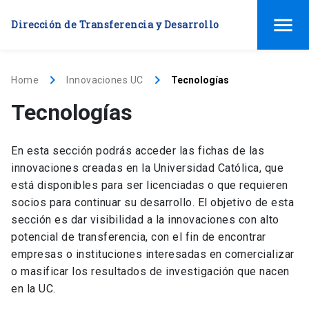
menu
Dirección de Transferencia y Desarrollo
keyboard_arrow_right
keyboard_arrow_right
Home
Innovaciones UC
Tecnologías
Tecnologías
En esta sección podrás acceder las fichas de las
innovaciones creadas en la Universidad Católica, que
está disponibles para ser licenciadas o que requieren
socios para continuar su desarrollo. El objetivo de esta
sección es dar visibilidad a la innovaciones con alto
potencial de transferencia, con el fin de encontrar
empresas o instituciones interesadas en comercializar
o masificar los resultados de investigación que nacen
en la UC.