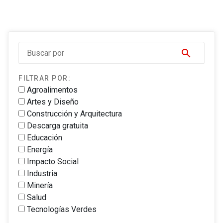
search
FILTRAR POR:
Agroalimentos
Artes y Diseño
Construcción y Arquitectura
Descarga gratuita
Educación
Energía
Impacto Social
Industria
Minería
Salud
Tecnologías Verdes