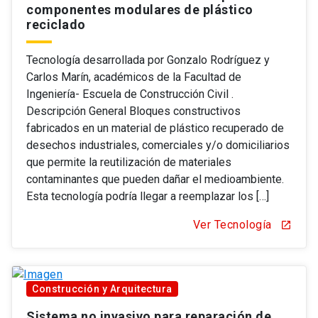
componentes modulares de plástico
reciclado
Tecnología desarrollada por Gonzalo Rodríguez y
Carlos Marín, académicos de la Facultad de
Ingeniería- Escuela de Construcción Civil .
Descripción General Bloques constructivos
fabricados en un material de plástico recuperado de
desechos industriales, comerciales y/o domiciliarios
que permite la reutilización de materiales
contaminantes que pueden dañar el medioambiente.
Esta tecnología podría llegar a reemplazar los […]
Ver Tecnología
open_in_new
Construcción y Arquitectura
Sistema no invasivo para reparación de