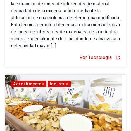
la extracción de iones de interés desde material
descartado de la minería sólida, mediante la
utilización de una molécula de étercorona modificada.
Esta técnica permite obtener una extracción selectiva
de iones de interés desde materiales de la industria
minera, especialmente de Litio, donde se alcanza una
selectividad mayor […]
Ver Tecnología
open_in_new
Agroalimentos
Industria