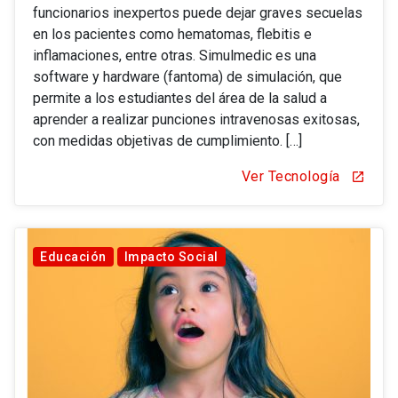
funcionarios inexpertos puede dejar graves secuelas
en los pacientes como hematomas, flebitis e
inflamaciones, entre otras. Simulmedic es una
software y hardware (fantoma) de simulación, que
permite a los estudiantes del área de la salud a
aprender a realizar punciones intravenosas exitosas,
con medidas objetivas de cumplimiento. […]
Ver Tecnología
open_in_new
Educación
Impacto Social