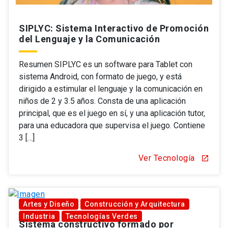
SIPLYC: Sistema Interactivo de Promoción
del Lenguaje y la Comunicación
Resumen SIPLYC es un software para Tablet con
sistema Android, con formato de juego, y está
dirigido a estimular el lenguaje y la comunicación en
niños de 2 y 3.5 años. Consta de una aplicación
principal, que es el juego en sí, y una aplicación tutor,
para una educadora que supervisa el juego. Contiene
3 […]
Ver Tecnología
open_in_new
Artes y Diseño
Construcción y Arquitectura
Industria
Tecnologías Verdes
Sistema constructivo formado por