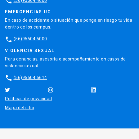
phone
(56)95504 4000
EMERGENCIAS UC
En caso de accidente o situación que ponga en riesgo tu vida
dentro de los campus.
phone
(56)95504 5000
VIOLENCIA SEXUAL
Para denuncias, asesoría o acompañamiento en casos de
violencia sexual
phone
(56)95504 5614
Políticas de privacidad
Mapa del sitio