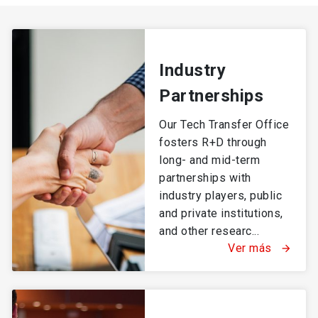
Industry
Partnerships
Our Tech Transfer Office
fosters R+D through
long- and mid-term
partnerships with
industry players, public
and private institutions,
and other researc...
Ver más
arrow_forward