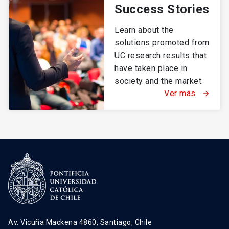
Success Stories
Learn about the
solutions promoted from
UC research results that
have taken place in
society and the market.
Ver más
arrow_forward
Av. Vicuña Mackena 4860, Santiago, Chile