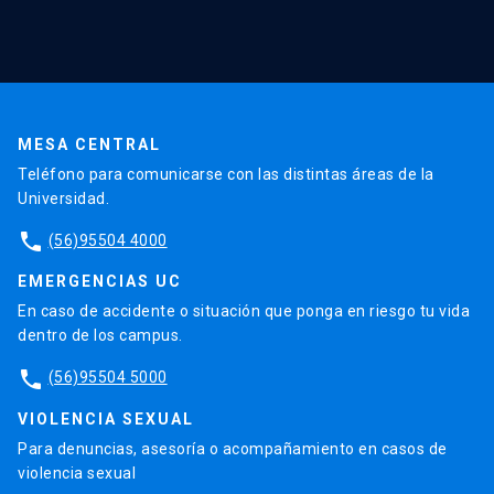
Noticias
Agenda
En la prensa
Testimonios
MESA CENTRAL
Teléfono para comunicarse con las distintas áreas de la
Universidad.
phone
(56)95504 4000
EMERGENCIAS UC
En caso de accidente o situación que ponga en riesgo tu vida
dentro de los campus.
phone
(56)95504 5000
VIOLENCIA SEXUAL
Para denuncias, asesoría o acompañamiento en casos de
violencia sexual