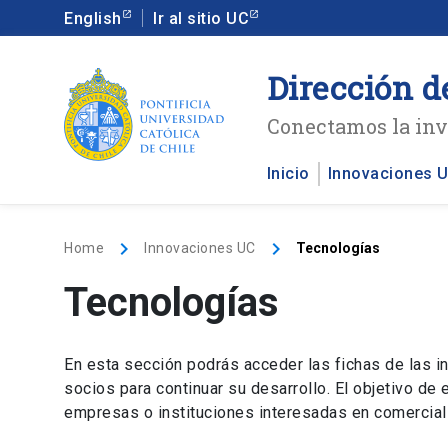
English
Ir al sitio UC
Dirección d
Conectamos la inve
Inicio
Innovaciones 
keyboard_arrow_right
keyboard_arrow_right
Home
Innovaciones UC
Tecnologías
Tecnologías
En esta sección podrás acceder las fichas de las i
socios para continuar su desarrollo. El objetivo de 
empresas o instituciones interesadas en comerciali