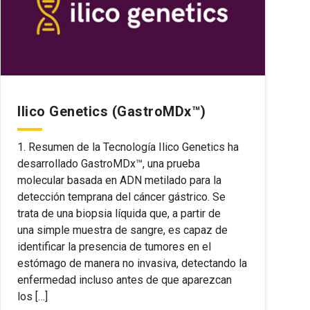
Ilico Genetics (GastroMDx™)
1. Resumen de la Tecnología Ilico Genetics ha
desarrollado GastroMDx™, una prueba
molecular basada en ADN metilado para la
detección temprana del cáncer gástrico. Se
trata de una biopsia líquida que, a partir de
una simple muestra de sangre, es capaz de
identificar la presencia de tumores en el
estómago de manera no invasiva, detectando la
enfermedad incluso antes de que aparezcan
los […]