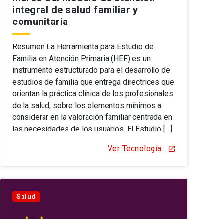
integral de salud familiar y
comunitaria
Resumen La Herramienta para Estudio de
Familia en Atención Primaria (HEF) es un
instrumento estructurado para el desarrollo de
estudios de familia que entrega directrices que
orientan la práctica clínica de los profesionales
de la salud, sobre los elementos mínimos a
considerar en la valoración familiar centrada en
las necesidades de los usuarios. El Estudio […]
Ver Tecnología
open_in_new
Salud