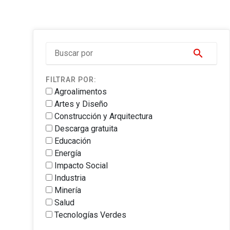
search
FILTRAR POR:
Agroalimentos
Artes y Diseño
Construcción y Arquitectura
Descarga gratuita
Educación
Energía
Impacto Social
Industria
Minería
Salud
Tecnologías Verdes