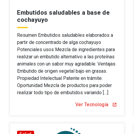
Embutidos saludables a base de
cochayuyo
Resumen Embutidos saludables elaborados a
partir de concentrado de alga cochayuyo
Potenciales usos Mezcla de ingredientes para
realizar un embutido alternativo a las proteínas
animales con un sabor muy agradable. Ventajas
Embutido de origen vegetal bajo en grasas.
Propiedad Intelectual Patente en trámite.
Oportunidad Mezcla de productos para poder
realizar todo tipo de embutidos variando […]
Ver Tecnología
open_in_new
Salud