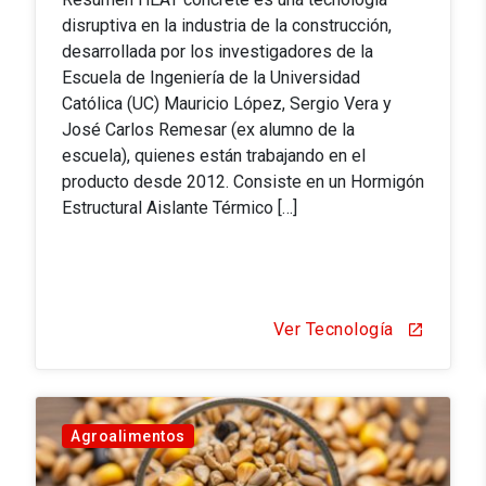
disruptiva en la industria de la construcción,
desarrollada por los investigadores de la
Escuela de Ingeniería de la Universidad
Católica (UC) Mauricio López, Sergio Vera y
José Carlos Remesar (ex alumno de la
escuela), quienes están trabajando en el
producto desde 2012. Consiste en un Hormigón
Estructural Aislante Térmico […]
Ver Tecnología
open_in_new
Agroalimentos