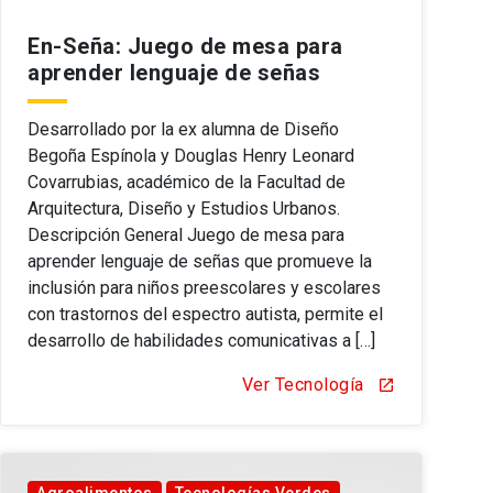
En-Seña: Juego de mesa para
aprender lenguaje de señas
Desarrollado por la ex alumna de Diseño
Begoña Espínola y Douglas Henry Leonard
Covarrubias, académico de la Facultad de
Arquitectura, Diseño y Estudios Urbanos.
Descripción General Juego de mesa para
aprender lenguaje de señas que promueve la
inclusión para niños preescolares y escolares
con trastornos del espectro autista, permite el
desarrollo de habilidades comunicativas a […]
Ver Tecnología
open_in_new
Agroalimentos
Tecnologías Verdes